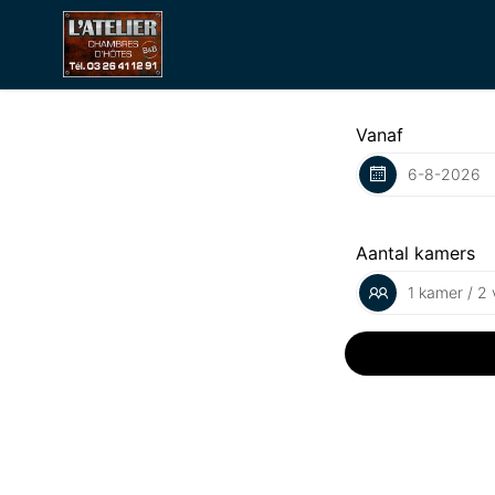
Vanaf
Aantal kamers
1 kamer / 2