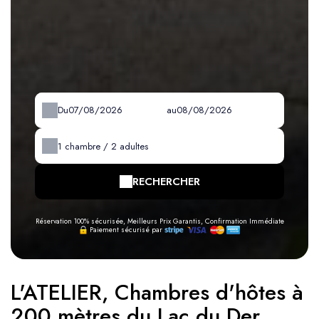
Du
au
1
chambre /
2
adultes
RECHERCHER
Réservation 100% sécurisée, Meilleurs Prix Garantis, Confirmation Immédiate
Paiement sécurisé par
L'ATELIER, Chambres d'hôtes à
200 mètres du Lac du Der